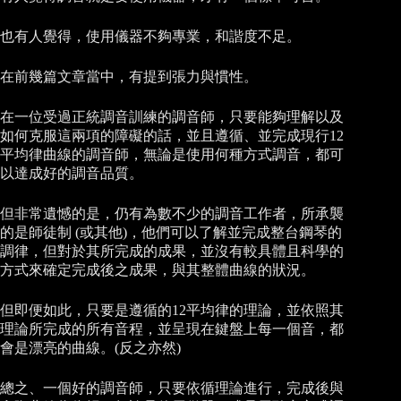
也有人覺得，使用儀器不夠專業，和諧度不足。
在前幾篇文章當中，有提到張力與慣性。
在一位受過正統調音訓練的調音師，只要能夠理解以及
如何克服這兩項的障礙的話，並且遵循、並完成現行12
平均律曲線的調音師，無論是使用何種方式調音，都可
以達成好的調音品質。
但非常遺憾的是，仍有為數不少的調音工作者，所承襲
的是師徒制 (或其他)，他們可以了解並完成整台鋼琴的
調律，但對於其所完成的成果，並沒有較具體且科學的
方式來確定完成後之成果，與其整體曲線的狀況。
但即便如此，只要是遵循的12平均律的理論，並依照其
理論所完成的所有音程，並呈現在鍵盤上每一個音，都
會是漂亮的曲線。(反之亦然)
總之、一個好的調音師，只要依循理論進行，完成後與