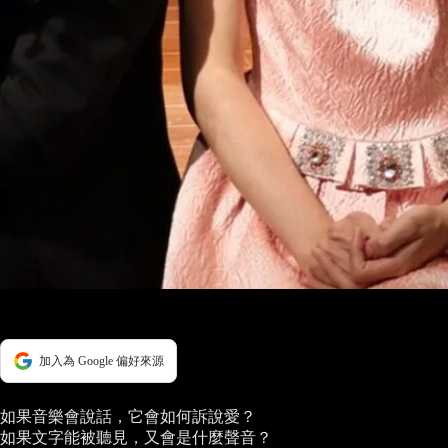
加入為 Google 偏好來源
如果音樂會說話，它會如何訴說愛？
如果文字能被聽見，又會是什麼聲音？