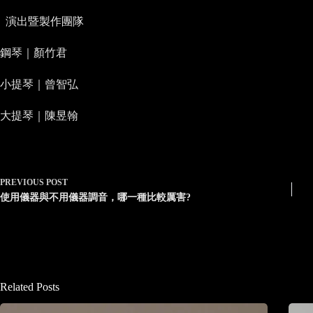
演出暨製作團隊
鋼琴｜顏竹君
小提琴｜曾智弘
大提琴｜陳昱翰
PREVIOUS
POST
使用儀器與不用儀器調音，哪一種比較厲害?
Related Posts