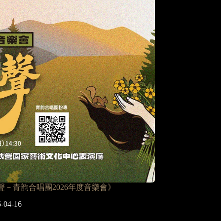
聲－青韵合唱團2026年度音樂會》
-04-16