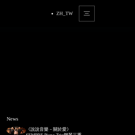
ZH_TW
News
《說說音樂－關於愛》