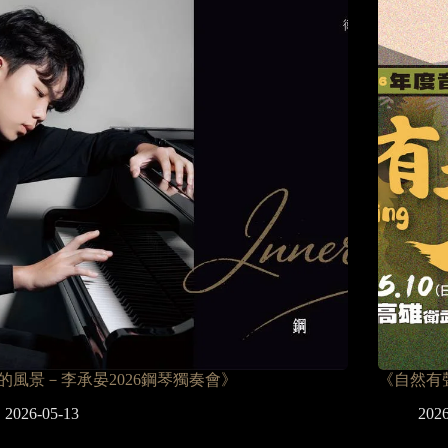
的風景－李承晏2026鋼琴獨奏會》
《自然有
2026-05-13
2026