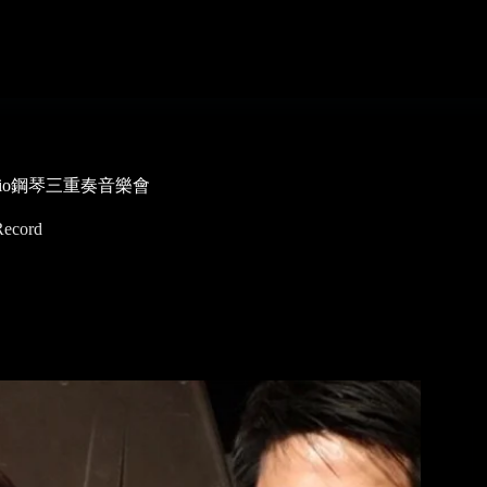
Trio鋼琴三重奏音樂會
Record