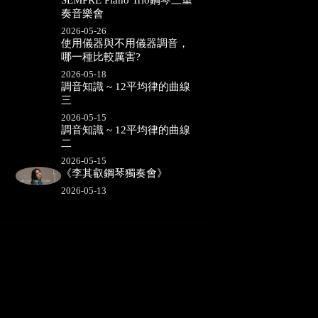
SEMPRE Piano Trio鋼琴三重
奏音樂會
2026-05-26
使用儀器與不用儀器調音，
哪一種比較厲害?
2026-05-18
調音知識 ~ 12平均律的曲線
三
2026-05-15
調音知識 ~ 12平均律的曲線
二
2026-05-15
《李其叡鋼琴獨奏會》
2026-05-13