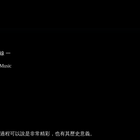
線 一
Music
進過程可以說是非常精彩，也有其歷史意義。