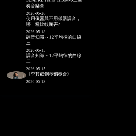
SEMPRE Piano Trio鋼琴三重
奏音樂會
2026-05-26
使用儀器與不用儀器調音，
哪一種比較厲害?
2026-05-18
調音知識 ~ 12平均律的曲線
三
2026-05-15
調音知識 ~ 12平均律的曲線
二
2026-05-15
《李其叡鋼琴獨奏會》
2026-05-13