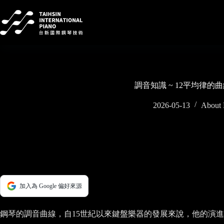
Skip
to
content
調音知識 ~ 12平均律的曲
2026-05-13
About 
加入為 Google 偏好來源
鋼琴的調音曲線，自15世紀以來鍵盤樂器的發展來說，他的演