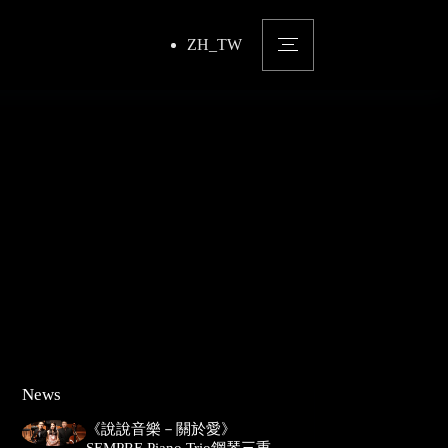
ZH_TW
News
《說說音樂－關於愛》